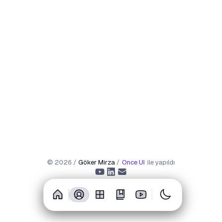
©
2026
/
Göker Mirza
/
Once UI
ile yapıldı