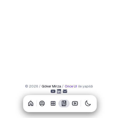
©
2026
/
Göker Mirza
/
Once UI
ile yapıldı